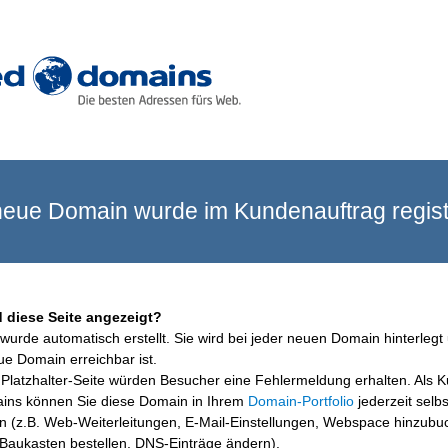
eue Domain wurde im Kundenauftrag registr
 diese Seite angezeigt?
wurde automatisch erstellt. Sie wird bei jeder neuen Domain hinterlegt 
ue Domain erreichbar ist.
Platzhalter-Seite würden Besucher eine Fehlermeldung erhalten. Als 
ins können Sie diese Domain in Ihrem
Domain-Portfolio
jederzeit selbs
en (z.B. Web-Weiterleitungen, E-Mail-Einstellungen, Webspace hinzubu
aukasten bestellen, DNS-Einträge ändern).