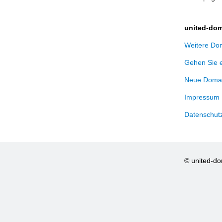
united-dom
Weitere Dom
Gehen Sie 
Neue Domai
Impressum
Datenschut
© united-d