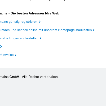
ains - Die besten Adressen fürs Web
ains günstig registrieren
einfach und schnell online mit unserem Homepage-Baukasten
n-Endungen vorbestellen
zhinweise
omains GmbH.
Alle Rechte vorbehalten.